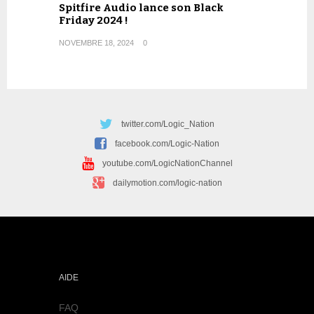
Spitfire Audio lance son Black
Friday 2024 !
NOVEMBRE 18, 2024
0
twitter.com/Logic_Nation
facebook.com/Logic-Nation
youtube.com/LogicNationChannel
dailymotion.com/logic-nation
AIDE
FAQ