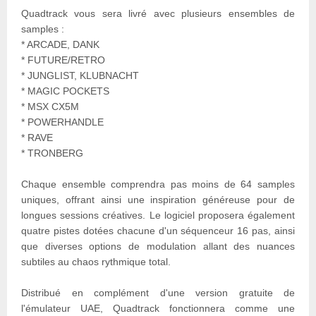
Quadtrack vous sera livré avec plusieurs ensembles de
samples :
* ARCADE, DANK
* FUTURE/RETRO
* JUNGLIST, KLUBNACHT
* MAGIC POCKETS
* MSX CX5M
* POWERHANDLE
* RAVE
* TRONBERG
Chaque ensemble comprendra pas moins de 64 samples
uniques, offrant ainsi une inspiration généreuse pour de
longues sessions créatives. Le logiciel proposera également
quatre pistes dotées chacune d'un séquenceur 16 pas, ainsi
que diverses options de modulation allant des nuances
subtiles au chaos rythmique total.
Distribué en complément d'une version gratuite de
l'émulateur UAE, Quadtrack fonctionnera comme une