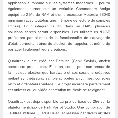
application autonome sur les systèmes modernes. Il pourra
également tourner sur un véritable Commodore Amiga
équipé de 2 Mo de RAM et d'un processeur Motorola 68040
minimum (avec toutefois une mémoire de lecture de samples
limitée). Pour intégrer l'audio dans un DAW, plusieurs
solutions tierces seront disponibles. Les utilisateurs d'UAE
profiteront par ailleurs de la fonctionnalité de sauvegarde
d'état, permettant ainsi de stocker, de rappeler, et même de
partager facilement leurs créations.
Quadtrack a été créé par Dataline (Cenk Sayinli), ancien
spécialiste produit chez Elektron, connu pour son amour de
la musique électronique hardware et ses sessions créatives
mêlant synthétiseurs, samplers, boîtes à rythmes, consoles
rétro et ordinateurs vintage. Ce projet incarnera parfaitement
cet univers où jeu vidéo et création musicale se rejoignent.
Quadtrack est déjà disponible au prix de base de 25€ sur la
plateforme itch.io de Pink Parrot Studio. Une compilation de
16 titres intitulée Quad X Quad, et réalisée par divers artistes