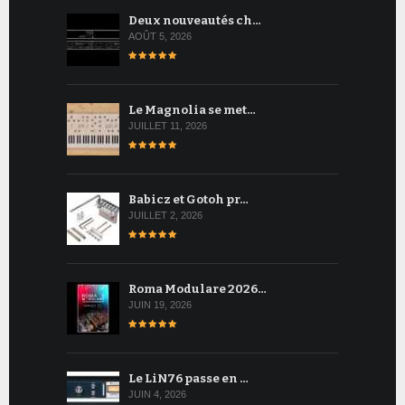
Deux nouveautés ch…
AOÛT 5, 2026
Le Magnolia se met…
JUILLET 11, 2026
Babicz et Gotoh pr…
JUILLET 2, 2026
Roma Modulare 2026…
JUIN 19, 2026
Le LiN76 passe en …
JUIN 4, 2026