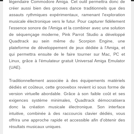
légendaire Commodore Amiga. Cet outil permettra donc de
créer aussi bien des grooves dance traditionnels que des
assauts rythmiques expérimentaux, ramenant l'exploration
musicale électronique vers le futur. Pour capturer fidèlement
l'essence sonore de l'Amiga et la combiner avec une solution
de séquençage moderne, Pink Parrot Studio a développé
Quadtrack au sein même du Scorpion Engine, une
plateforme de développement de jeux dédiée à l'Amiga, et
qui permettra ensuite de le faire tourner sur Mac, PC et
Linux, grâce à l'émulateur gratuit Universal Amiga Emulator
(UAE).
Traditionnellement associée à des équipements matériels
dédiés et coûteux, cette groovebox revient ici sous forme de
version virtuelle abordable. Grâce à son faible coût et ses
exigences système minimales, Quadtrack démocratisera
donc la création musicale électronique. Son interface
intuitive, combinée à des raccourcis clavier dédiés, vous
offrira une approche rapide et accessible afin d'obtenir des
résultats musicaux uniques.