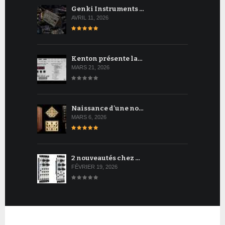
Genki Instruments …
AVRIL 11, 2026
Kenton présente la…
MARS 21, 2026
Naissance d'une no…
MARS 6, 2026
2 nouveautés chez …
FÉVRIER 19, 2026