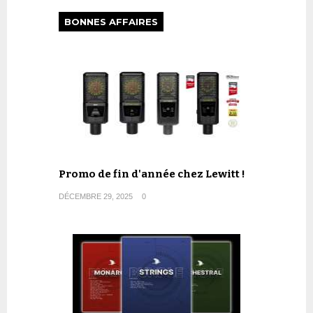
BONNES AFFAIRES
Promo de fin d'année chez Lewitt !
DÉCEMBRE 29, 2025
0