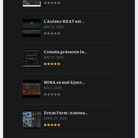
L'Auteur 8DAT est …
MAI 10, 2026
Cometa présente le…
MAI 10, 2026
NINA se met à jour…
MAI 6, 2026
Drum Farm : nouvea…
AVRIL 27, 2026