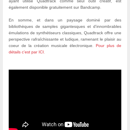
ayant utilisé Quadtrack comme seul outil créatif, est
également disponible gratuitement sur Bandcamp.
En somme, et dans un paysage dominé par des
bibliothèques de samples gigantesques et d'innombrables
émulations de synthétiseurs classiques, Quadtrack offre une
perspective rafraîchissante et ludique, ramenant le plaisir au
coeur de la création musicale électronique.
Pour plus de
détails c'est par ICI.