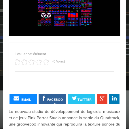
Évaluer cet élément
(0 Votes)
EMAIL
FACEBOO
TWITTER
K
Le nouveau studio de développement de logiciels musicaux
et de jeux Pink Parrot Studio annonce la sortie du Quadtrack,
une groovebox innovante qui reproduira la texture sonore du